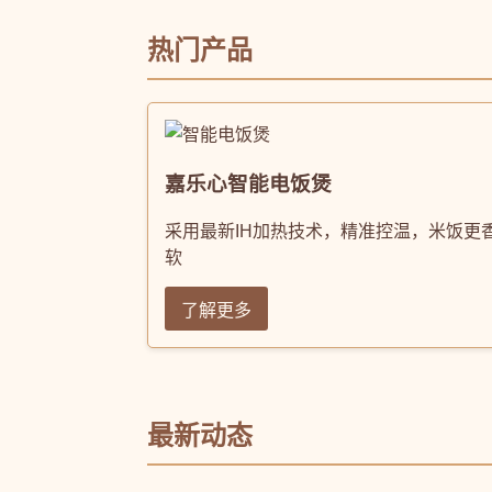
热门产品
嘉乐心智能电饭煲
采用最新IH加热技术，精准控温，米饭更
软
了解更多
最新动态