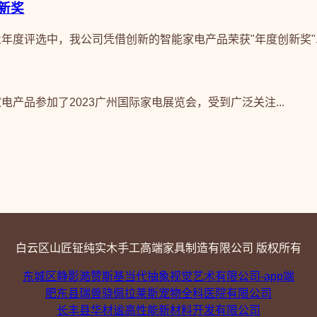
新奖
行业年度评选中，我公司凭借创新的智能家电产品荣获"年度创新奖"..
能家电产品参加了2023广州国际家电展览会，受到广泛关注...
白云区山匠钲纯实木手工高端家具制造有限公司 版权所有
东城区静影澔赞斯基当代抽象视觉艺术有限公司-app端
肥东县瑞兽骁佩拉莱斯宠物全科医院有限公司
长丰县华材谧高性能新材料开发有限公司